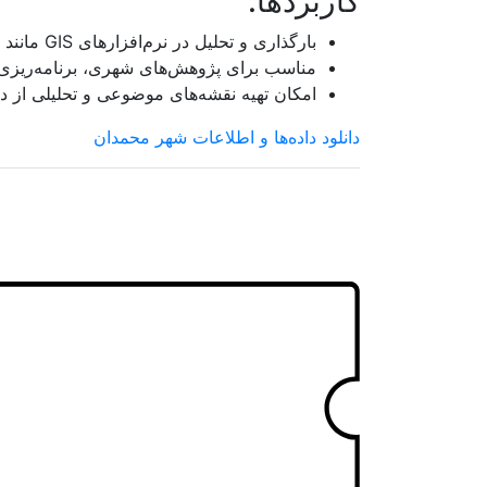
کاربردها:
لرستان
بارگذاری و تحلیل در نرم‌افزارهای GIS مانند ArcGIS و QGIS
مازندران
مناسب برای پژوهش‌های شهری، برنامه‌ریزی
امکان تهیه نقشه‌های موضوعی و تحلیلی از 
مرکزی
دانلود داده‌ها و اطلاعات شهر محمدان
هرمزگان
همدان
یزد
متا بلاگ
تماس با ما