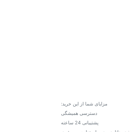
مزایای شما از این خرید:
دسترسی همیشگی
پشتیبانی 24 ساعته