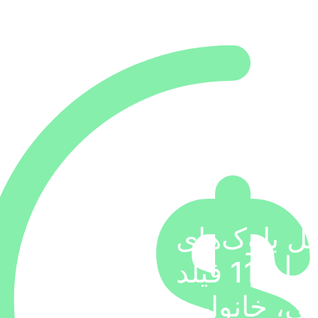
یل بلوک‌های
آماری شهر محمدان | 113 فیلد
ی، خانوار و