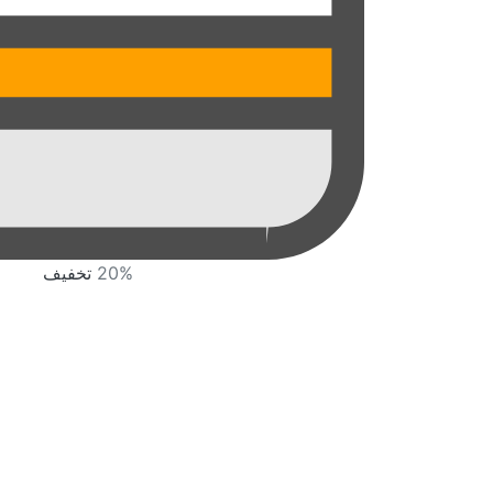
20%
تخفیف