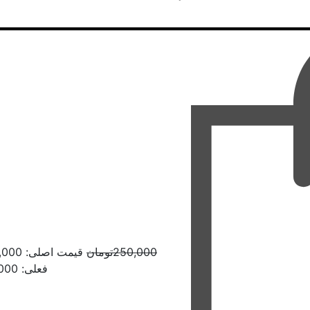
250,000
تومان
قیمت اصلی: 250,000تومان بود.
فعلی: 200,000تومان.