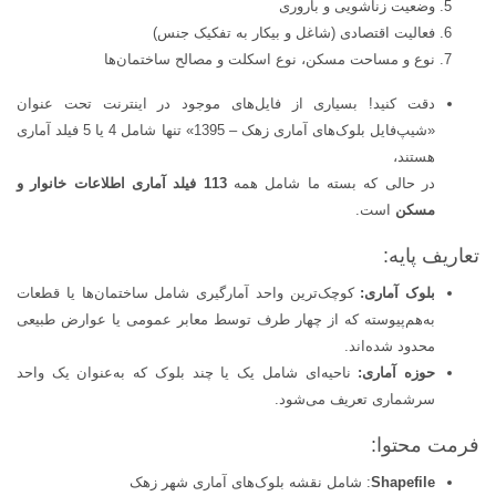
وضعیت زناشویی و باروری
فعالیت اقتصادی (شاغل و بیکار به تفکیک جنس)
نوع و مساحت مسکن، نوع اسکلت و مصالح ساختمان‌ها
دقت کنید! بسیاری از فایل‌های موجود در اینترنت تحت عنوان
«شیپ‌فایل بلوک‌های آماری زهک – 1395» تنها شامل 4 یا 5 فیلد آماری
هستند،
در حالی که بسته ما شامل همه
113 فیلد آماری اطلاعات خانوار و
مسکن
است.
تعاریف پایه:
بلوک آماری:
کوچک‌ترین واحد آمارگیری شامل ساختمان‌ها یا قطعات
به‌هم‌پیوسته که از چهار طرف توسط معابر عمومی یا عوارض طبیعی
محدود شده‌اند.
حوزه آماری:
ناحیه‌ای شامل یک یا چند بلوک که به‌عنوان یک واحد
سرشماری تعریف می‌شود.
فرمت محتوا:
Shapefile
: شامل نقشه بلوک‌های آماری شهر زهک