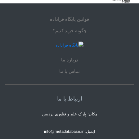
قوانین پایگاه فراداده
چگونه خرید کنیم؟
درباره ما
تماس با ما
ارتباط با ما
مکان: پارک علم و فناوری پردیس
ایمیل: info@metadatabase.ir