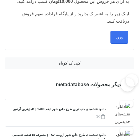
به ازای هر فروش این محصول
10,000تومان
کسب درآمد کنید.
لینک زیر را به اشتراک بذارید و از پایگاه فراداده سهم فروش
دریافت کنید.
ورود
کپی کد کوتاه
دیگر محصولات metadatabase
29%
دانلود نقشه‌های جدیدترین طرح جامع شهر ایلام 1400 | کامل‌ترین آرشیو
10
20%
دانلود نقشه‌های طرح جامع شهر ارومیه ۱۳۸۹ | مجموعه ۵۷ نقشه تخصصی
شهری