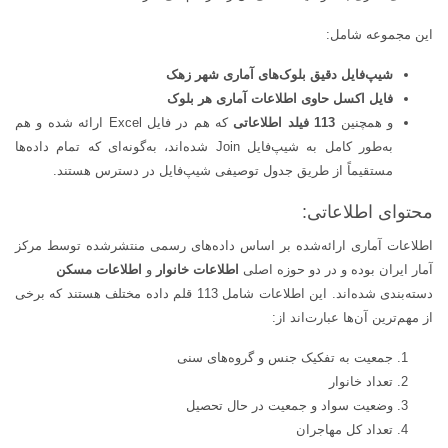
این مجموعه شامل:
شیپ‌فایل دقیق بلوک‌های آماری شهر زهک
فایل اکسل حاوی اطلاعات آماری هر بلوک
و همچنین
113 فیلد اطلاعاتی
که هم در فایل Excel ارائه شده و هم
به‌طور کامل به شیپ‌فایل Join شده‌اند، به‌گونه‌ای که تمام داده‌ها
مستقیماً از طریق جدول توصیفی شیپ‌فایل در دسترس هستند.
محتوای اطلاعاتی:
اطلاعات آماری ارائه‌شده بر اساس داده‌های رسمی منتشرشده توسط مرکز
آمار ایران بوده و در دو حوزه اصلی
اطلاعات خانوار
و
اطلاعات مسکن
دسته‌بندی شده‌اند. این اطلاعات شامل 113 قلم داده مختلف هستند که برخی
از مهم‌ترین آن‌ها عبارت‌اند از:
جمعیت به تفکیک جنس و گروه‌های سنی
تعداد خانوار
وضعیت سواد و جمعیت در حال تحصیل
تعداد کل مهاجران