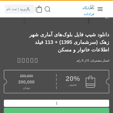
ورود | ثبت نام
دانلود شیپ فایل بلوک‌های آماری شهر
زهک (سرشماری 1395) + 113 فیلد
اطلاعات خانوار و مسکن
امتیاز مشتریان: 0 از 0 رای
250,000
20%
قیمت اصلی: 250,000تومان بود.
200,000
تخفیف
تومان
قیمت فعلی: 200,000تومان.
دانلود
شیپ